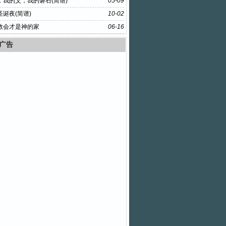
，我的父，我的磐石(简谱)
05-09
诞夜(简谱)
10-02
教会才是神的家
06-16
广告