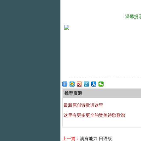
温馨提
推荐资源
最新原创诗歌进这里
这里有更多更全的赞美诗歌歌谱
上一篇：
满有能力 日语版