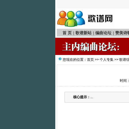
首 页
|
歌谱新站
|
编曲论坛
|
赞美诗
您现在的位置：
首页
>>
个人专集
>>
歌谱
时间：2
核心提示：
...