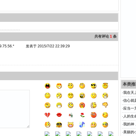
共有评论
1
条
9.75.56.*
发表于 2015/7/22 22:39:29
本类推
·
我在天
·
信心就
·
应当一
·
人的生
·
我的神
·
美丽的