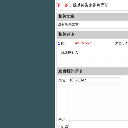
下一篇：
我以祷告来到袮面前
相关文章
没有相关文章
相关评论
49.75.56.*
1
楼:
来自：
4
我加你们入
发表我的评论
大名：
内容：