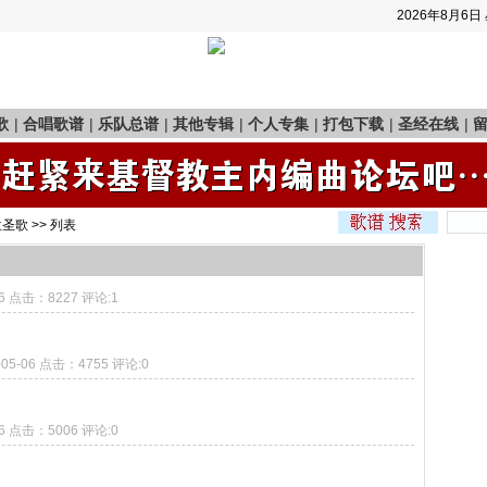
2026年8月6日
歌
|
合唱歌谱
|
乐队总谱
|
其他专辑
|
个人专集
|
打包下载
|
圣经在线
|
兰圣歌
>> 列表
06 点击：8227 评论:1
-05-06 点击：4755 评论:0
06 点击：5006 评论:0