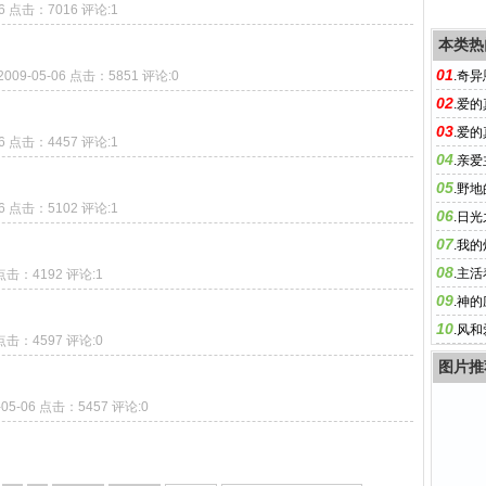
06 点击：7016 评论:1
本类热
01
2009-05-06 点击：5851 评论:0
.
奇异
02
.
爱的
03
.
爱的
06 点击：4457 评论:1
04
.
亲爱
05
.
野地
06 点击：5102 评论:1
06
.
日光
07
.
我的
08
.
主活
6 点击：4192 评论:1
09
.
神的
10
.
风和
6 点击：4597 评论:0
图片推
-05-06 点击：5457 评论:0