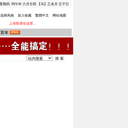
星期四
丙午年 六月廿四
【马】乙未月 壬子日
选择风格
加入收藏
繁體中文
网站地图
上传歌谱在这里…
留言本