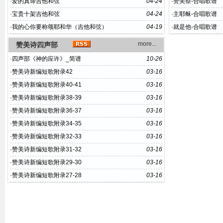
·
爱的真谛吉他和弦
04-24
·
赞美祭-合唱歌谱
·
宝贵十架吉他和弦
04-24
·
主耶稣-合唱歌谱
·
我的心你要称颂耶和华（吉他和弦）
04-19
·
就是他-合唱歌谱
more...
赞美诗四声部
·
四声部《神的应许》_简谱
10-26
·
赞美诗新编短歌附录42
03-16
·
赞美诗新编短歌附录40-41
03-16
·
赞美诗新编短歌附录38-39
03-16
·
赞美诗新编短歌附录36-37
03-16
·
赞美诗新编短歌附录34-35
03-16
·
赞美诗新编短歌附录32-33
03-16
·
赞美诗新编短歌附录31-32
03-16
·
赞美诗新编短歌附录29-30
03-16
·
赞美诗新编短歌附录27-28
03-16