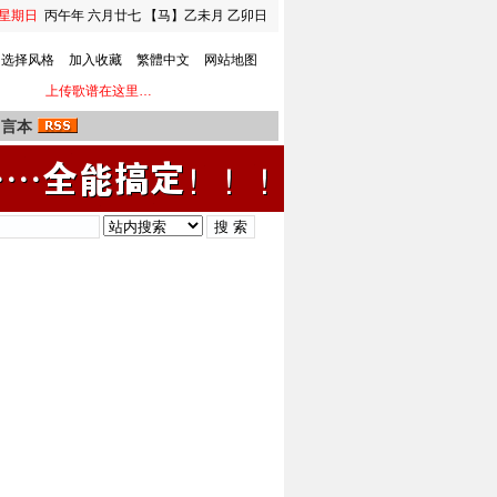
星期日
丙午年 六月廿七
【马】乙未月 乙卯日
选择风格
加入收藏
繁體中文
网站地图
上传歌谱在这里…
留言本