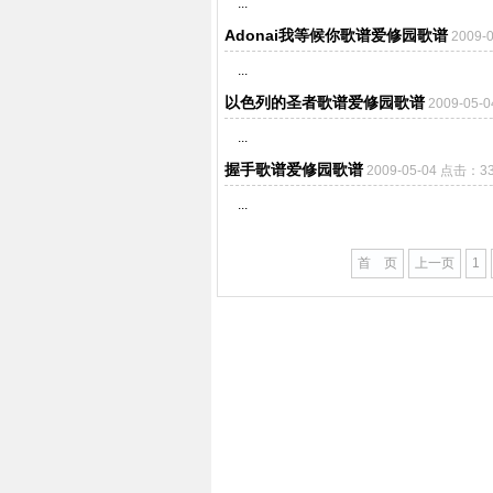
...
Adonai我等候你歌谱爱修园歌谱
2009-
...
以色列的圣者歌谱爱修园歌谱
2009-05-
...
握手歌谱爱修园歌谱
2009-05-04 点击：3
...
首 页
上一页
1