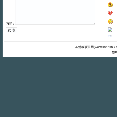
内容：
基督教歌谱网(
www.shenshi7
黔I