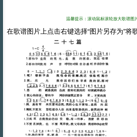
温馨提示：滚动鼠标滚轮放大歌谱图
在歌谱图片上点击右键选择“图片另存为”将