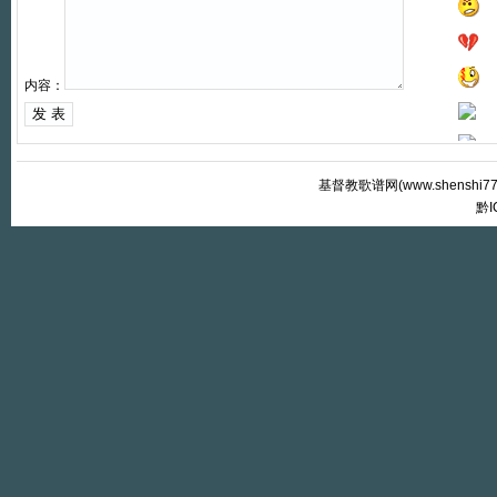
内容：
基督教歌谱网(
www.shenshi7
黔I