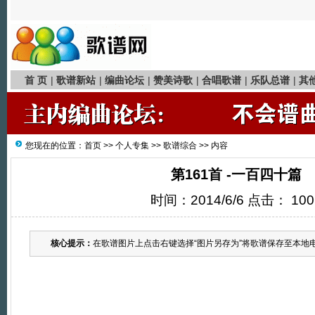
首 页
|
歌谱新站
|
编曲论坛
|
赞美诗歌
|
合唱歌谱
|
乐队总谱
|
其
您现在的位置：
首页
>>
个人专集
>>
歌谱综合
>> 内容
第161首 -一百四十篇
时间：2014/6/6 点击：
100
核心提示：
在歌谱图片上点击右键选择“图片另存为”将歌谱保存至本地电脑