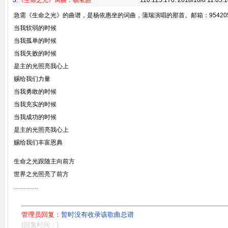
3.
《生命之光》词曲：杨依惠
110.125.170. 2018/10/8 11:05:
急需《生命之光》的曲谱，是杨依惠坐的词曲，蒲瑞演唱的那首。邮箱：95420578
当我软弱的时候
当我孤单的时候
当我失败的时候
是主的光照亮我心上
赐给我们力量
当我勇敢的时候
当我充实的时候
当我成功的时候
是主的光照亮我心上
赐给我们丰富恩典
生命之光跟随主向前方
世界之光照亮了前方
…………
管理员回复：
暂时没有收录该歌曲总谱
(回复时间：)