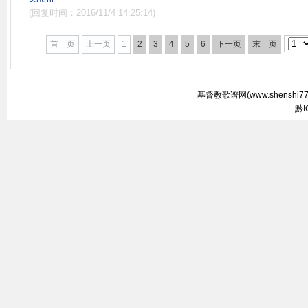
(回复时间：2016/11/4 14:25:14)
首 页
上一页
1
2
3
4
5
6
下一页
末 页
基督教歌谱网(
www.shenshi7
黔I