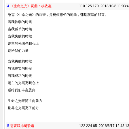
4.
《生命之光》词曲：杨依惠
110.125.170. 2018/10/8 11:03:
急需《生命之光》的曲谱，是杨依惠坐的词曲，蒲瑞演唱的那首。
当我软弱的时候
当我孤单的时候
当我失败的时候
是主的光照亮我心上
赐给我们力量
当我勇敢的时候
当我充实的时候
当我成功的时候
是主的光照亮我心上
赐给我们丰富恩典
生命之光跟随主向前方
世界之光照亮了前方
…………
5.
需要双排键歌谱
122.224.85. 2018/6/17 12:43:1