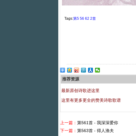
Tags:
第5
56
62
2首
推荐资源
最新原创诗歌进这里
这里有更多更全的赞美诗歌歌谱
上一篇：
第561首 - 我深深爱你
下一篇：
第563首 - 得人渔夫