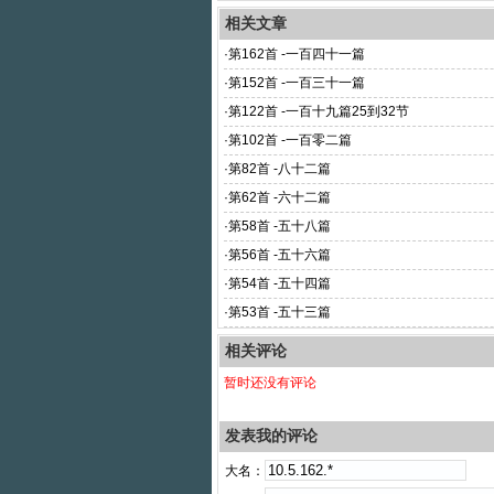
相关文章
·
第162首 -一百四十一篇
·
第152首 -一百三十一篇
·
第122首 -一百十九篇25到32节
·
第102首 -一百零二篇
·
第82首 -八十二篇
·
第62首 -六十二篇
·
第58首 -五十八篇
·
第56首 -五十六篇
·
第54首 -五十四篇
·
第53首 -五十三篇
相关评论
暂时还没有评论
发表我的评论
大名：