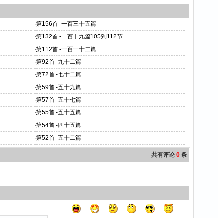
·
第156首 -一百三十五篇
·
第132首 -一百十九篇105到112节
·
第112首 -一百一十二篇
·
第92首 -九十二篇
·
第72首 -七十二篇
·
第59首 -五十九篇
·
第57首 -五十七篇
·
第55首 -五十五篇
·
第54首 -四十五篇
·
第52首 -五十二篇
共有评论
0
条