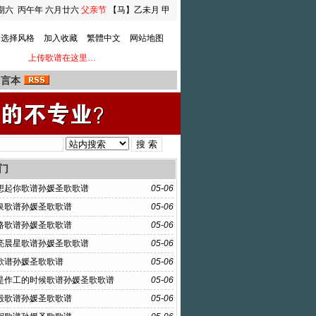
期六
丙午年 六月廿六
父亲节
【马】乙未月 甲
寅日
选择风格
加入收藏
繁體中文
网站地图
上传歌谱在这里…
留言本
门
想起你歌谱孙媛圣歌歌谱
05-06
泉歌谱孙媛圣歌歌谱
05-06
路歌谱孙媛圣歌歌谱
05-06
亮晨星歌谱孙媛圣歌歌谱
05-06
歌谱孙媛圣歌歌谱
05-06
是作工的时候歌谱孙媛圣歌歌谱
05-06
殿歌谱孙媛圣歌歌谱
05-06