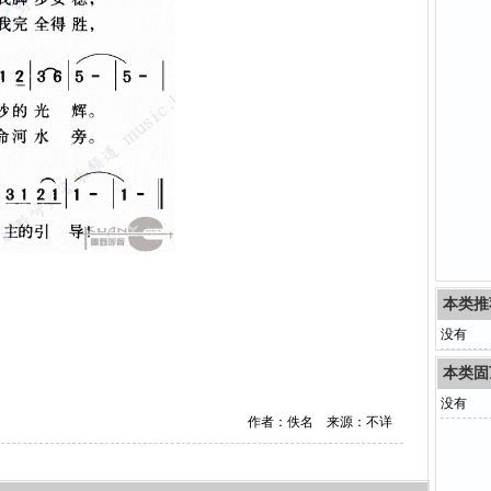
本类推
没有
本类固
没有
作者：佚名 来源：不详