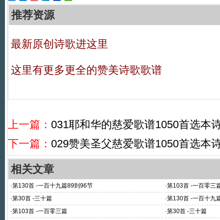
推荐资源
最新原创诗歌进这里
这里有更多更全的赞美诗歌歌谱
上一篇：
031耶和华的慈爱歌谱1050首选本
下一篇：
029赞美圣父慈爱歌谱1050首选本
相关文章
·
第130首 -一百十九篇89到96节
·
第103首 -一百零三
·
第30首 -三十篇
·
第130首 -一百十九
·
第103首 -一百零三篇
·
第30首 -三十篇