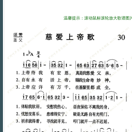
温馨提示：滚动鼠标滚轮放大歌谱图