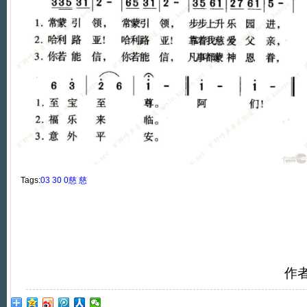
Tags:
03
30
0慈
慈
作