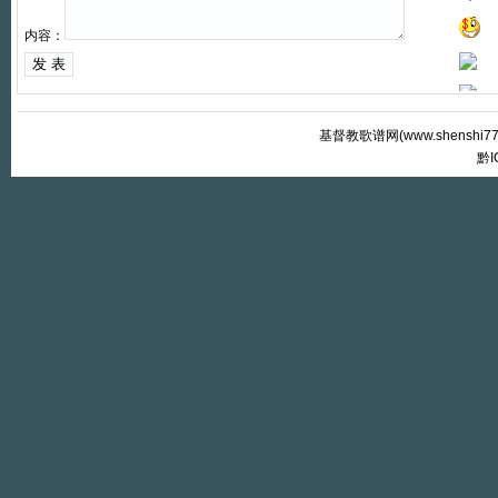
内容：
基督教歌谱网(
www.shenshi7
黔I