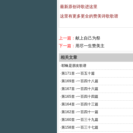
最新原创诗歌进这里
这里有更多更全的赞美诗歌歌谱
上一篇：
献上自己为祭
下一篇：
用尽一生赞美主
相关文章
·
耶稣是朋友歌谱
·
第171首 -一百五十篇
·
第169首 -一百四十八篇
·
第167首 -一百四十六篇
·
第165首 -一百四十四篇
·
第164首 -一百四十三篇
·
第162首 -一百四十一篇
·
第160首 -一百三十九篇
·
第158首 -一百三十七篇