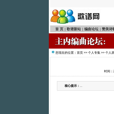
首 页
|
歌谱新站
|
编曲论坛
|
赞美诗
您现在的位置：
首页
>>
个人专集
>>
个人
时间：20
核心提示：
...